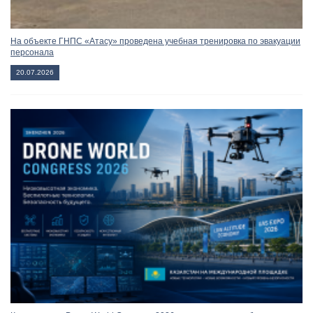
На объекте ГНПС «Атасу» проведена учебная тренировка по эвакуации
персонала
20.07.2026