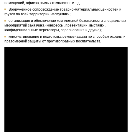
помещений, офисов, жилых комплексов и т.д.;
Вооруженное сопровождение товарно-материальных ценностей и
грузов по всей территории Республики;
организация и обеспечение комплексной безопасности специальных
мероприятий заказчика (конгрессы, презентации, выставки,
конфиденциальные переговоры, соревнования и другие);
консультирование и подготовка рекомендаций по способам охраны и
правомерной защиты от противоправных посягательств.