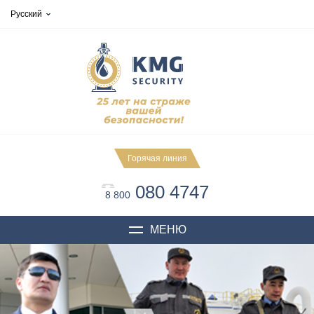
Русский
Горячая линия
080 4747
8 800
МЕНЮ