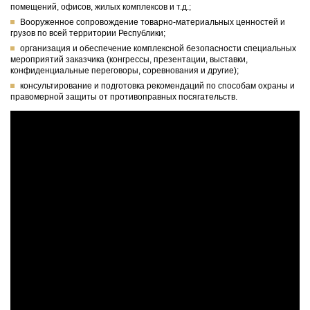
помещений, офисов, жилых комплексов и т.д.;
Вооруженное сопровождение товарно-материальных ценностей и
грузов по всей территории Республики;
организация и обеспечение комплексной безопасности специальных
мероприятий заказчика (конгрессы, презентации, выставки,
конфиденциальные переговоры, соревнования и другие);
консультирование и подготовка рекомендаций по способам охраны и
правомерной защиты от противоправных посягательств.