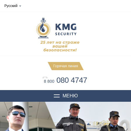
Русский
Горячая линия
080 4747
8 800
МЕНЮ