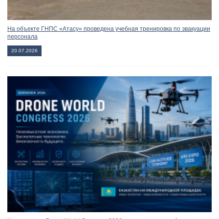
На объекте ГНПС «Атасу» проведена учебная тренировка по эвакуации
персонала
20.07.2026