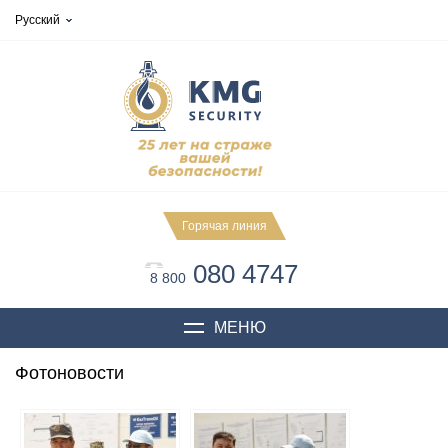
Русский
Горячая линия
080 4747
8 800
МЕНЮ
Фотоновости