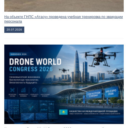
На объекте ГНПС «Атасу» проведена учебная тренировка по эвакуации
персонала
20.07.2026