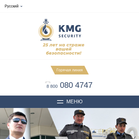
Русский
Горячая линия
080 4747
8 800
МЕНЮ