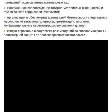
помещений, офисов, жилых комплексов и т.д.;
Вооруженное сопровождение товарно-материальных ценностей и
грузов по всей территории Республики;
организация и обеспечение комплексной безопасности специальных
мероприятий заказчика (конгрессы, презентации, выставки,
конфиденциальные переговоры, соревнования и другие);
консультирование и подготовка рекомендаций по способам охраны и
правомерной защиты от противоправных посягательств.